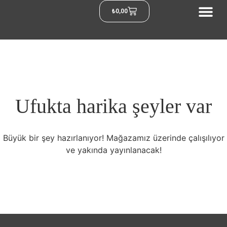
₺
0,00
Ufukta harika şeyler var
Büyük bir şey hazırlanıyor! Mağazamız üzerinde çalışılıyor
ve yakında yayınlanacak!