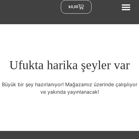
₺
0,00
Ufukta harika şeyler var
Büyük bir şey hazırlanıyor! Mağazamız üzerinde çalışılıyor
ve yakında yayınlanacak!