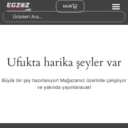
₺
0,00
Ufukta harika şeyler var
Büyük bir şey hazırlanıyor! Mağazamız üzerinde çalışılıyor
ve yakında yayınlanacak!