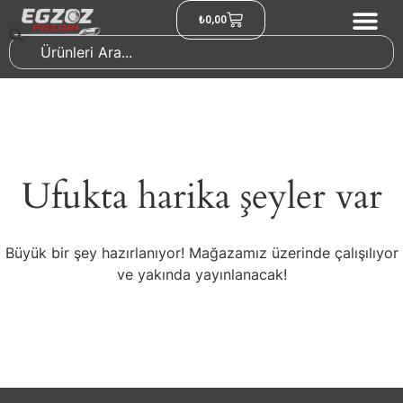
₺
0,00
Ufukta harika şeyler var
Büyük bir şey hazırlanıyor! Mağazamız üzerinde çalışılıyor
ve yakında yayınlanacak!