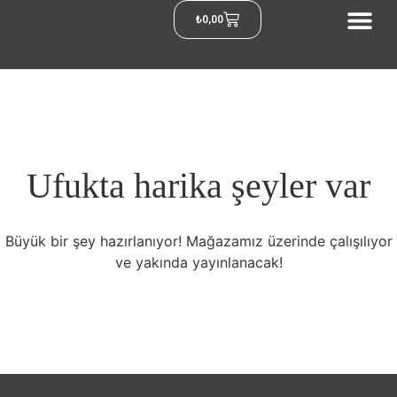
₺
0,00
Ufukta harika şeyler var
Büyük bir şey hazırlanıyor! Mağazamız üzerinde çalışılıyor
ve yakında yayınlanacak!