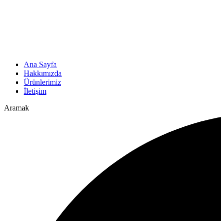
Ana Sayfa
Hakkımızda
Ürünlerimiz
İletişim
Aramak