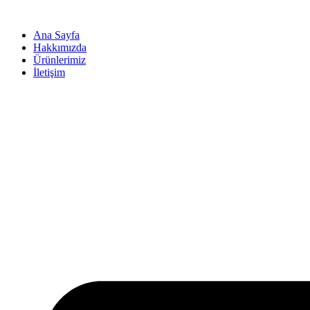
İçeriğe
atla
Ana Sayfa
Hakkımızda
Ürünlerimiz
İletişim