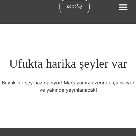
₺
0,00
Ufukta harika şeyler var
Büyük bir şey hazırlanıyor! Mağazamız üzerinde çalışılıyor
ve yakında yayınlanacak!