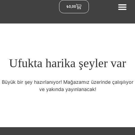
₺
0,00
Ufukta harika şeyler var
Büyük bir şey hazırlanıyor! Mağazamız üzerinde çalışılıyor
ve yakında yayınlanacak!