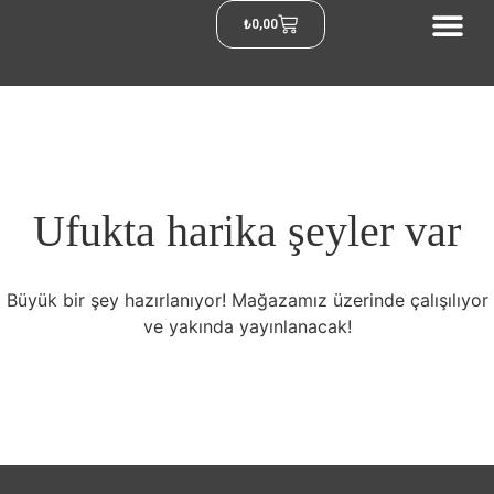
₺
0,00
Ufukta harika şeyler var
Büyük bir şey hazırlanıyor! Mağazamız üzerinde çalışılıyor
ve yakında yayınlanacak!