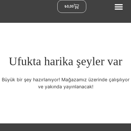
₺
0,00
Ufukta harika şeyler var
Büyük bir şey hazırlanıyor! Mağazamız üzerinde çalışılıyor
ve yakında yayınlanacak!