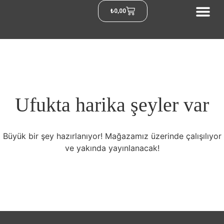
₺
0,00
Ufukta harika şeyler var
Büyük bir şey hazırlanıyor! Mağazamız üzerinde çalışılıyor
ve yakında yayınlanacak!