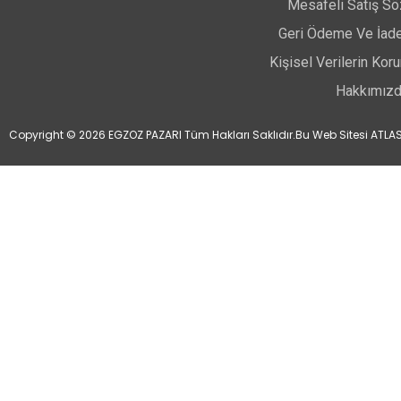
Mesafeli Satış S
Geri Ödeme Ve İade
Kişisel Verilerin Ko
Hakkımız
Copyright © 2026 EGZOZ PAZARI Tüm Hakları Saklıdır.
Bu Web Sitesi ATLAS