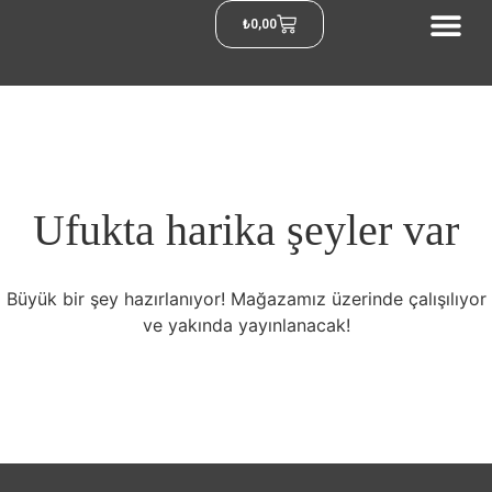
₺
0,00
Ufukta harika şeyler var
Büyük bir şey hazırlanıyor! Mağazamız üzerinde çalışılıyor
ve yakında yayınlanacak!