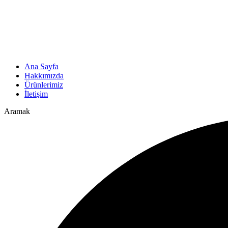
Ana Sayfa
Hakkımızda
Ürünlerimiz
İletişim
Aramak