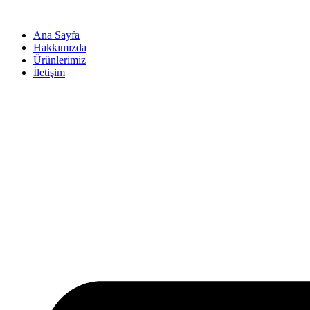
İçeriğe
atla
Ana Sayfa
Hakkımızda
Ürünlerimiz
İletişim