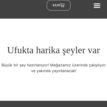
₺
0,00
Ufukta harika şeyler var
Büyük bir şey hazırlanıyor! Mağazamız üzerinde çalışılıyor
ve yakında yayınlanacak!