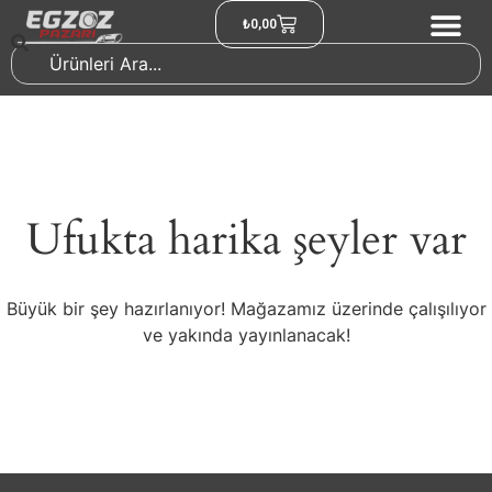
₺
0,00
Ufukta harika şeyler var
Büyük bir şey hazırlanıyor! Mağazamız üzerinde çalışılıyor
ve yakında yayınlanacak!