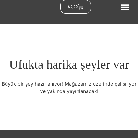
₺
0,00
Ufukta harika şeyler var
Büyük bir şey hazırlanıyor! Mağazamız üzerinde çalışılıyor
ve yakında yayınlanacak!