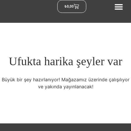
₺
0,00
Ufukta harika şeyler var
Büyük bir şey hazırlanıyor! Mağazamız üzerinde çalışılıyor
ve yakında yayınlanacak!