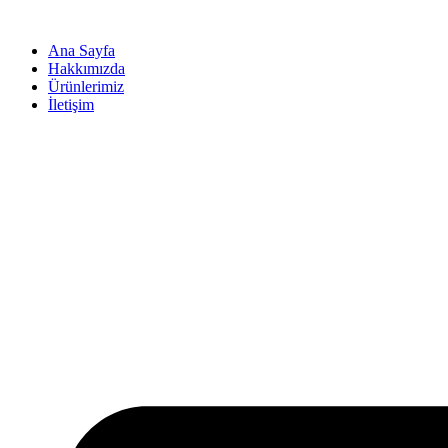
İçeriğe
atla
Ana Sayfa
Hakkımızda
Ürünlerimiz
İletişim