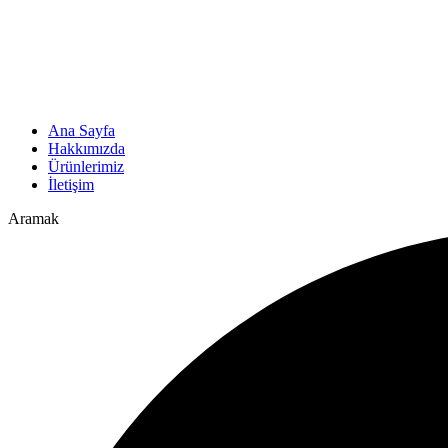
Ana Sayfa
Hakkımızda
Ürünlerimiz
İletişim
Aramak