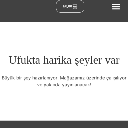
₺
0,00
Ufukta harika şeyler var
Büyük bir şey hazırlanıyor! Mağazamız üzerinde çalışılıyor
ve yakında yayınlanacak!