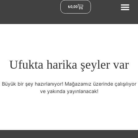
₺
0,00
Ufukta harika şeyler var
Büyük bir şey hazırlanıyor! Mağazamız üzerinde çalışılıyor
ve yakında yayınlanacak!