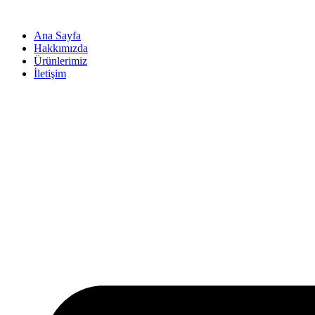
İçeriğe
atla
Ana Sayfa
Hakkımızda
Ürünlerimiz
İletişim