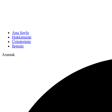
Ana Sayfa
Hakkımızda
Ürünlerimiz
İletişim
Aramak