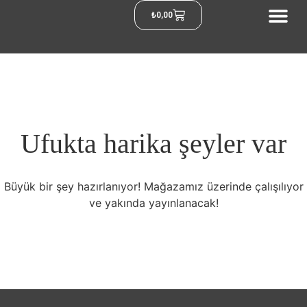
₺
0,00
Ufukta harika şeyler var
Büyük bir şey hazırlanıyor! Mağazamız üzerinde çalışılıyor
ve yakında yayınlanacak!