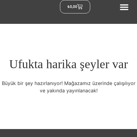
₺
0,00
Ufukta harika şeyler var
Büyük bir şey hazırlanıyor! Mağazamız üzerinde çalışılıyor
ve yakında yayınlanacak!