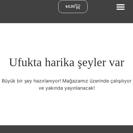
₺
0,00
Ufukta harika şeyler var
Büyük bir şey hazırlanıyor! Mağazamız üzerinde çalışılıyor
ve yakında yayınlanacak!