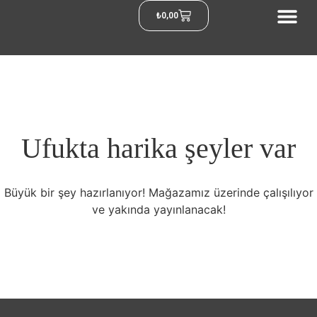
₺
0,00
Ufukta harika şeyler var
Büyük bir şey hazırlanıyor! Mağazamız üzerinde çalışılıyor
ve yakında yayınlanacak!