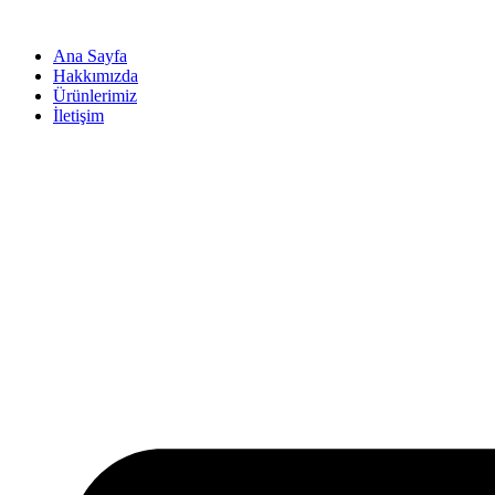
İçeriğe
atla
Ana Sayfa
Hakkımızda
Ürünlerimiz
İletişim