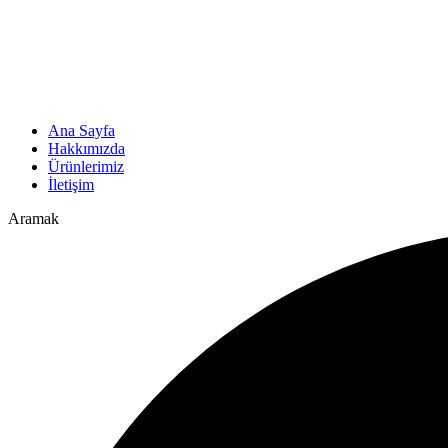
Ana Sayfa
Hakkımızda
Ürünlerimiz
İletişim
Aramak