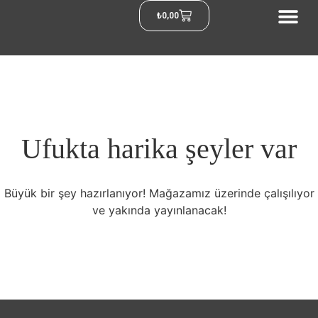
₺
0,00
Ufukta harika şeyler var
Büyük bir şey hazırlanıyor! Mağazamız üzerinde çalışılıyor
ve yakında yayınlanacak!