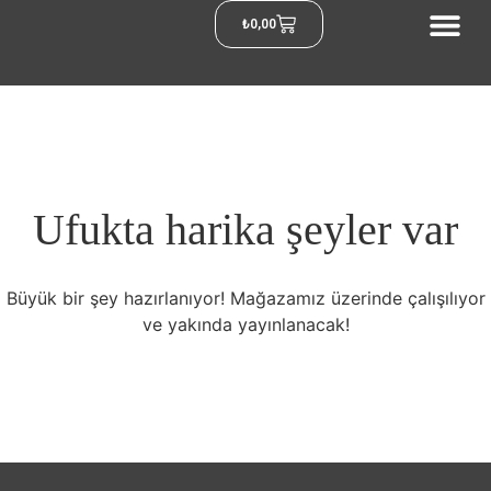
₺
0,00
Ufukta harika şeyler var
Büyük bir şey hazırlanıyor! Mağazamız üzerinde çalışılıyor
ve yakında yayınlanacak!