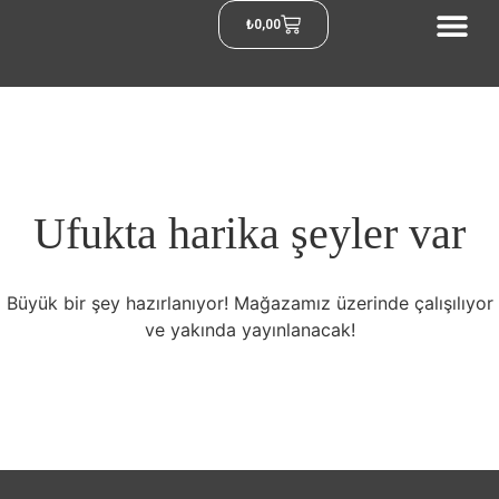
₺
0,00
Ufukta harika şeyler var
Büyük bir şey hazırlanıyor! Mağazamız üzerinde çalışılıyor
ve yakında yayınlanacak!