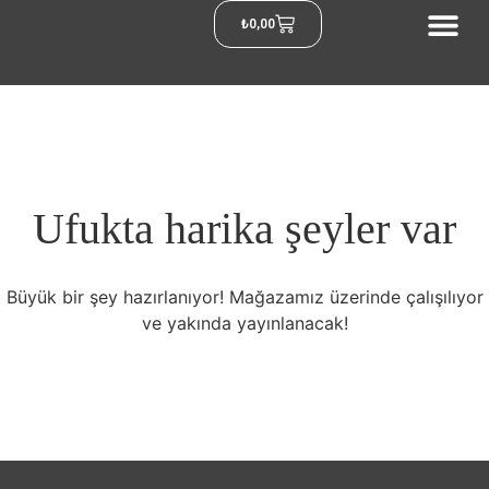
₺
0,00
Ufukta harika şeyler var
Büyük bir şey hazırlanıyor! Mağazamız üzerinde çalışılıyor
ve yakında yayınlanacak!