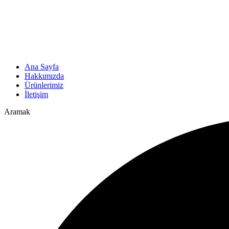
Ana Sayfa
Hakkımızda
Ürünlerimiz
İletişim
Aramak