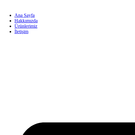
İçeriğe
atla
Ana Sayfa
Hakkımızda
Ürünlerimiz
İletişim