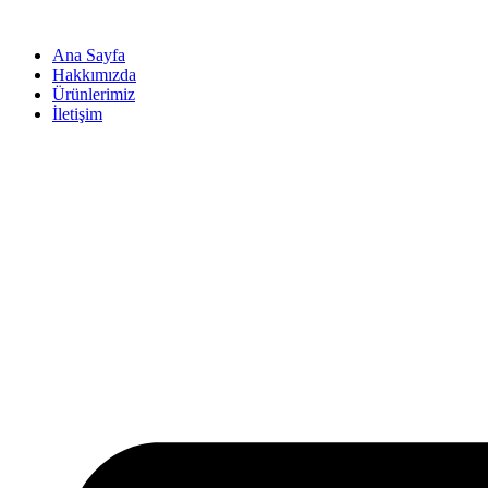
İçeriğe
atla
Ana Sayfa
Hakkımızda
Ürünlerimiz
İletişim