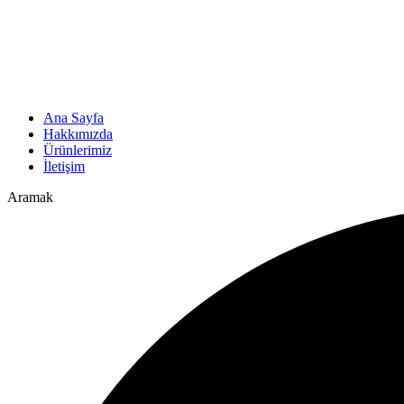
Ana Sayfa
Hakkımızda
Ürünlerimiz
İletişim
Aramak