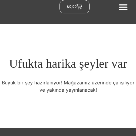
₺
0,00
Ufukta harika şeyler var
Büyük bir şey hazırlanıyor! Mağazamız üzerinde çalışılıyor
ve yakında yayınlanacak!