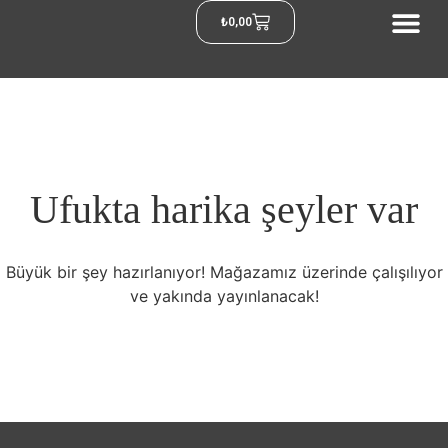
₺
0,00
Ufukta harika şeyler var
Büyük bir şey hazırlanıyor! Mağazamız üzerinde çalışılıyor
ve yakında yayınlanacak!