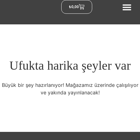
₺
0,00
Ufukta harika şeyler var
Büyük bir şey hazırlanıyor! Mağazamız üzerinde çalışılıyor
ve yakında yayınlanacak!