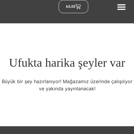
₺
0,00
Ufukta harika şeyler var
Büyük bir şey hazırlanıyor! Mağazamız üzerinde çalışılıyor
ve yakında yayınlanacak!