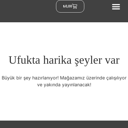
₺
0,00
Ufukta harika şeyler var
Büyük bir şey hazırlanıyor! Mağazamız üzerinde çalışılıyor
ve yakında yayınlanacak!