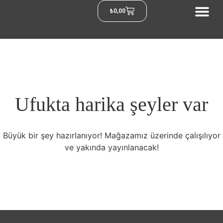
₺
0,00
Ufukta harika şeyler var
Büyük bir şey hazırlanıyor! Mağazamız üzerinde çalışılıyor
ve yakında yayınlanacak!