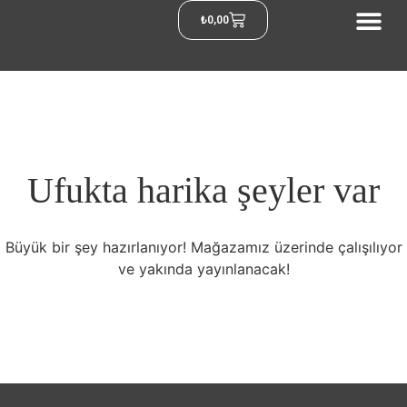
₺
0,00
Ufukta harika şeyler var
Büyük bir şey hazırlanıyor! Mağazamız üzerinde çalışılıyor
ve yakında yayınlanacak!