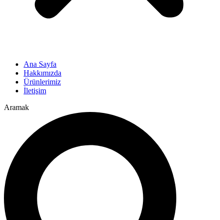
Ana Sayfa
Hakkımızda
Ürünlerimiz
İletişim
Aramak