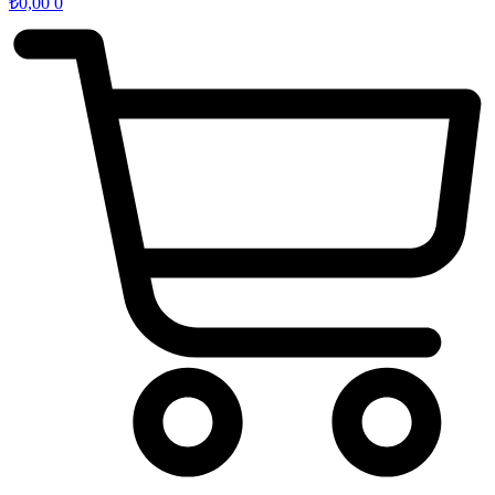
₺
0,00
0