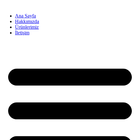
İçeriğe
atla
Ana Sayfa
Hakkımızda
Ürünlerimiz
İletişim