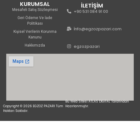
KURUMSAL
İLETİŞİM
Mesafeli Satış Sözleşmesi
+90 531 084 91 00
Geri Ödeme Ve İade
Politikası
İnfo@egzozpazari.com
Kişisel Verilerin Korunma
Kanunu
Hakkımızda
egzozpazari
Bu Web Sitesi ATLAS DİGİTAL Tarafından
Copyright © 2026 EGZOZ PAZARI Tüm
Hazırlanmıştır.
Hakları Saklıdır.