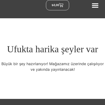
₺
0,00
Ufukta harika şeyler var
Büyük bir şey hazırlanıyor! Mağazamız üzerinde çalışılıyor
ve yakında yayınlanacak!