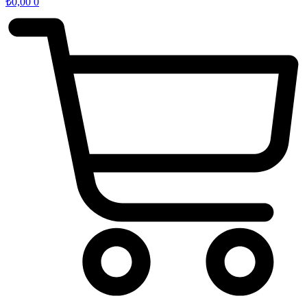
₺
0,00
0