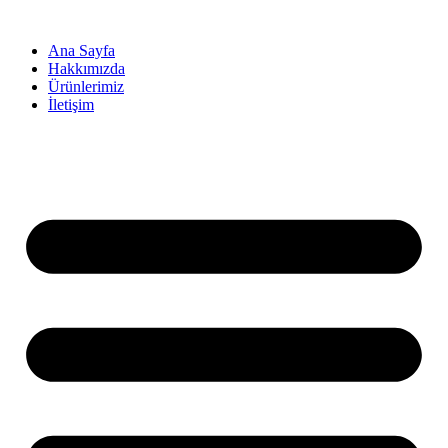
İçeriğe
atla
Ana Sayfa
Hakkımızda
Ürünlerimiz
İletişim