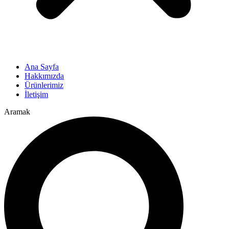
Ana Sayfa
Hakkımızda
Ürünlerimiz
İletişim
Aramak