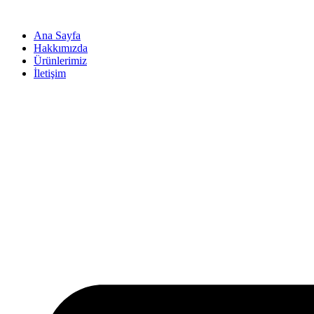
İçeriğe
atla
Ana Sayfa
Hakkımızda
Ürünlerimiz
İletişim