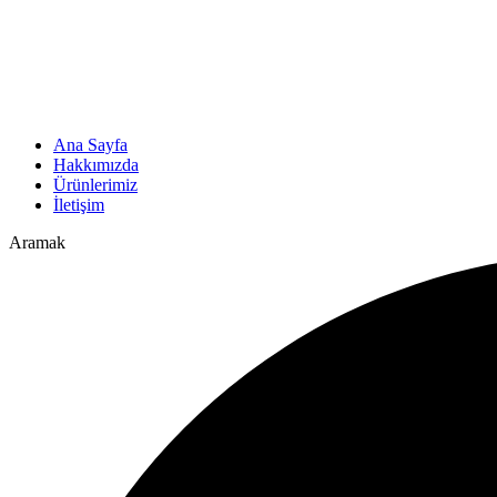
Ana Sayfa
Hakkımızda
Ürünlerimiz
İletişim
Aramak