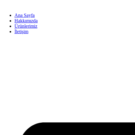
İçeriğe
atla
Ana Sayfa
Hakkımızda
Ürünlerimiz
İletişim