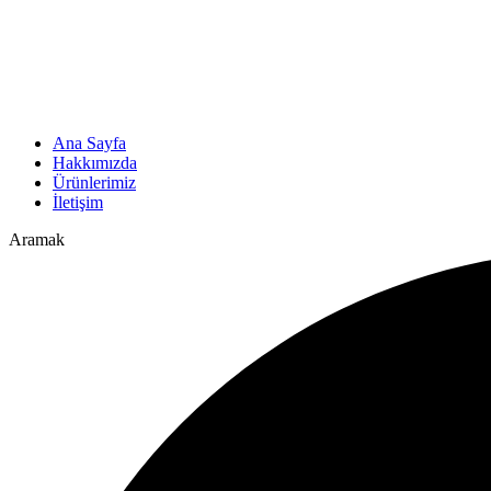
Ana Sayfa
Hakkımızda
Ürünlerimiz
İletişim
Aramak