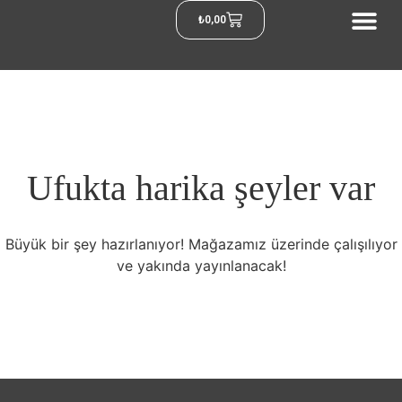
₺
0,00
Ufukta harika şeyler var
Büyük bir şey hazırlanıyor! Mağazamız üzerinde çalışılıyor
ve yakında yayınlanacak!