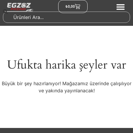
₺
0,00
Ufukta harika şeyler var
Büyük bir şey hazırlanıyor! Mağazamız üzerinde çalışılıyor
ve yakında yayınlanacak!