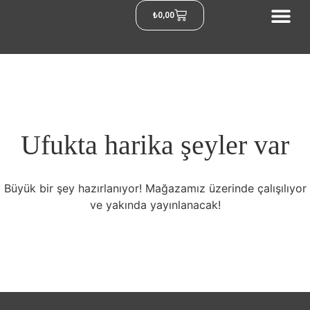
₺
0,00
Ufukta harika şeyler var
Büyük bir şey hazırlanıyor! Mağazamız üzerinde çalışılıyor
ve yakında yayınlanacak!