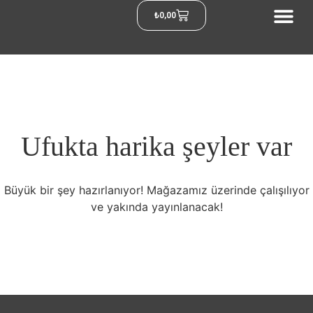
₺
0,00
Ufukta harika şeyler var
Büyük bir şey hazırlanıyor! Mağazamız üzerinde çalışılıyor
ve yakında yayınlanacak!